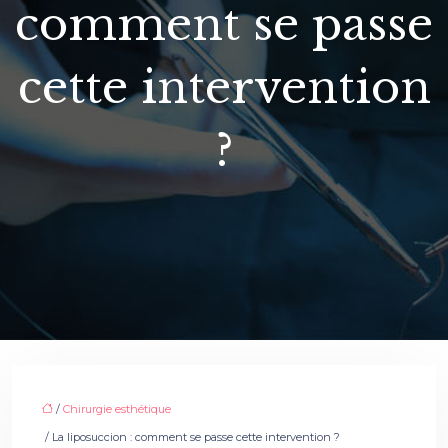
comment se passe
cette intervention
?
/
Chirurgie esthétique
/ La liposuccion : comment se passe cette intervention ?