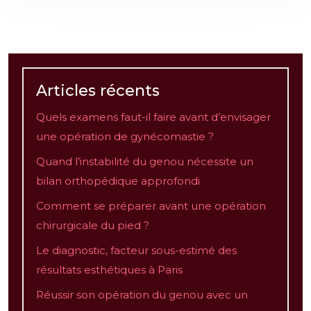
Articles récents
Quels examens faut-il faire avant d’envisager
une opération de gynécomastie ?
Quand l’instabilité du genou nécessite un
bilan orthopédique approfondi
Comment se préparer avant une opération
chirurgicale du pied ?
Le diagnostic, facteur sous-estimé des
résultats esthétiques à Paris
Réussir son opération du genou avec un