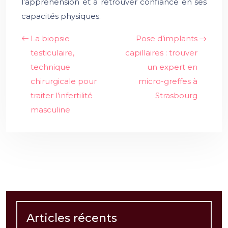
l’appréhension et à retrouver confiance en ses
capacités physiques.
La biopsie
Pose d’implants
testiculaire,
capillaires : trouver
technique
un expert en
chirurgicale pour
micro-greffes à
traiter l’infertilité
Strasbourg
masculine
Articles récents